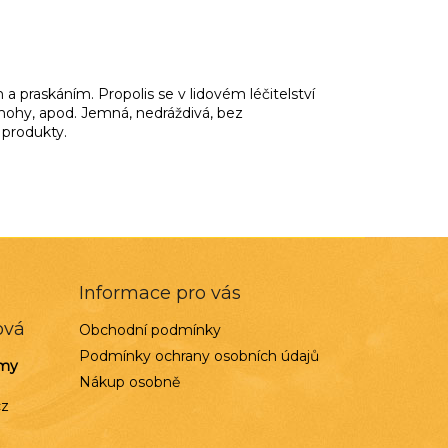
 praskáním. Propolis se v lidovém léčitelství
nohy, apod. Jemná, nedráždivá, bez
 produkty.
Informace pro vás
ová
Obchodní podmínky
Podmínky ochrany osobních údajů
rmy
Nákup osobně
cz