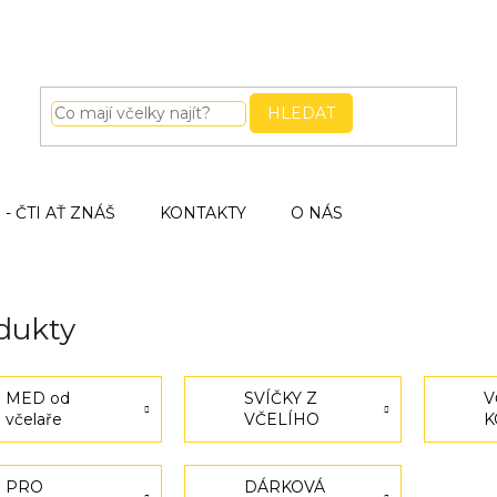
HLEDAT
- ČTI AŤ ZNÁŠ
KONTAKTY
O NÁS
dukty
MED od
SVÍČKY Z
V
včelaře
VČELÍHO
K
VOSKU
RUČNÍ
VÝROBA
PRO
DÁRKOVÁ