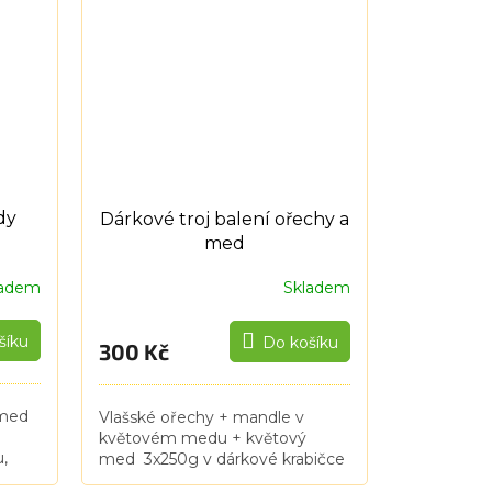
Medovina má sladkou,
příjemnou...
dy
Dárkové troj balení ořechy a
med
ladem
Skladem
šíku
Do košíku
300 Kč
 med
Vlašské ořechy + mandle v
květovém medu + květový
u,
med 3x250g v dárkové krabičce
Ideální dárek pro Vaše kolegy,