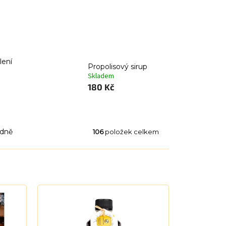
lení
Propolisový sirup
Skladem
180 Kč
dně
106
položek celkem