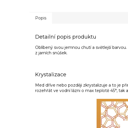
Popis
Detailní popis produktu
Oblíbený svou jemnou chutí a světlejší barvou.
z jarních snůšek.
Krystalizace
Med dříve nebo později zkrystalizuje a to je p
rozehřát ve vodní lázni o max teplotě 45
°, tak