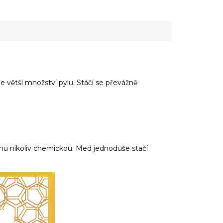
e větší množství pylu. Stáčí se převážně
měnu nikoliv chemickou. Med jednoduše stačí