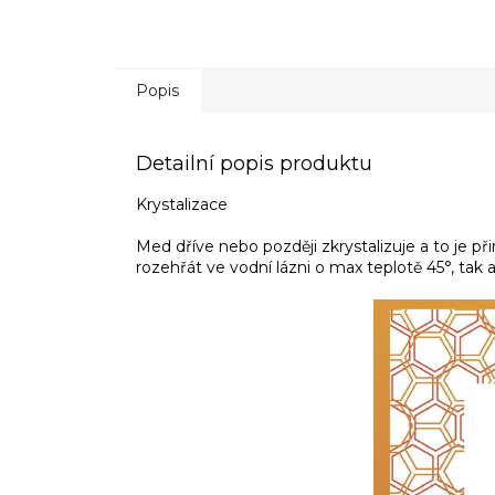
Popis
Detailní popis produktu
Krystalizace
Med dříve nebo později zkrystalizuje a to je p
rozehřát ve vodní lázni o max teplotě 45
°, tak