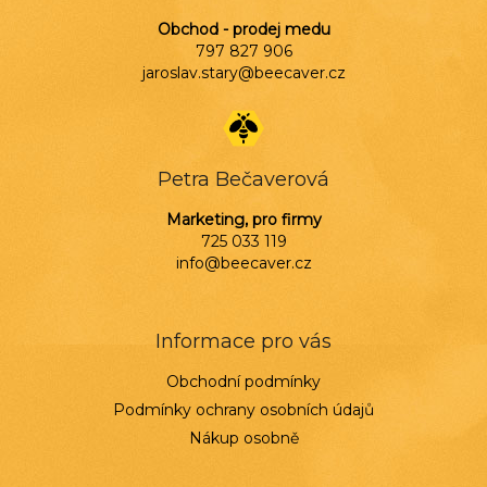
Obchod - prodej medu
797 827 906
jaroslav.stary@beecaver.cz
Petra Bečaverová
Marketing, pro firmy
725 033 119
info@beecaver.cz
Informace pro vás
Obchodní podmínky
Podmínky ochrany osobních údajů
Nákup osobně