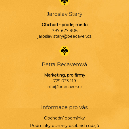
Jaroslav Starý
Obchod - prodej medu
797 827 906
jaroslav.stary@beecaver.cz
Petra Bečaverová
Marketing, pro firmy
725 033 119
info@beecaver.cz
Informace pro vás
Obchodní podmínky
Podmínky ochrany osobních údajů