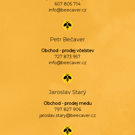
607 805 714
info@beecaver.cz
Petr Bečaver
Obchod - prodej včelstev
727 873 957
info@beecaver.cz
Jaroslav Starý
Obchod - prodej medu
797 827 906
jaroslav.stary@beecaver.cz