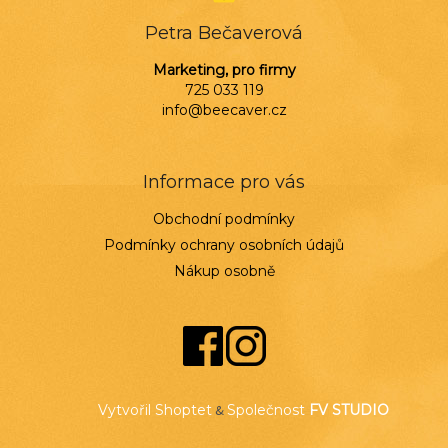
Petra Bečaverová
Marketing, pro firmy
725 033 119
info@beecaver.cz
Informace pro vás
Obchodní podmínky
Podmínky ochrany osobních údajů
Nákup osobně
Vytvořil Shoptet
&
Společnost
FV STUDIO